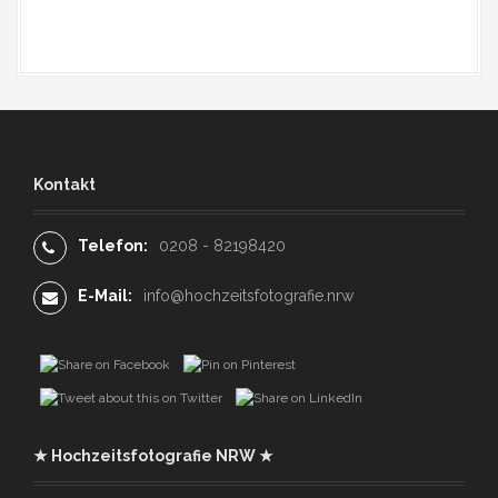
Kontakt
Telefon:
0208 - 82198420
E-Mail:
info@hochzeitsfotografie.nrw
★ Hochzeitsfotografie NRW ★