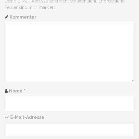
Deine E-Mail-Adresse wird nicht veröffentlicht.
Erforderliche
Felder sind mit
*
markiert
Kommentar
Name
*
E-Mail-Adresse
*